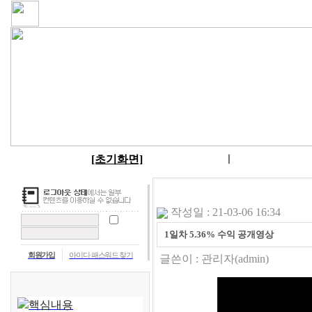
[초기화면]
ㅣ
작성일 : 21-03-06 16:34
1일차 5.36% 수익 공개영상
회원가입
아이디·패스워드 찾기
글쓴이 :
관리자
(admin)
핵심내용