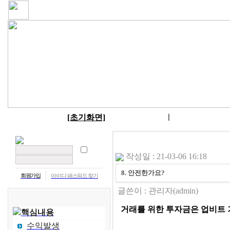
[초기화면]
ㅣ
작성일 : 21-03-06 16:18
8. 안전한가요?
회원가입
아이디·패스워드 찾기
글쓴이 :
관리자
(admin)
거래를 위한 투자금은 업비트 
핵심내용
수익발생